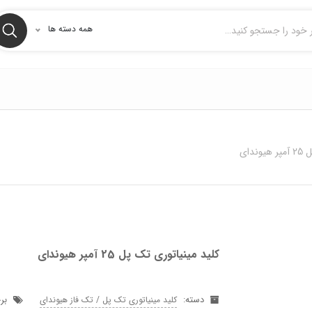
همه دسته ها
دای
کلید مینیاتوری تک پل 25 آمپر هیوندای
دسته:
بر
کلید مینیاتوری تک پل / تک فاز هیوندای