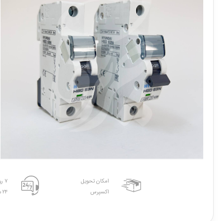
امکان تحویل
۷ روز هفته
اکسپرس
۲۴ ساعته