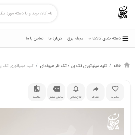
دسته بندی کالاها
مجله برق
درباره ما
تماس با ما
خانه
کلید مینیاتوری تک پل / تک فاز هیوندای
کلید مینیاتوری تک پل 25 آمپر هیون
محبوب
اشتراک
اطلاع‌رسانی
نمایش بیشتر
مقایسه