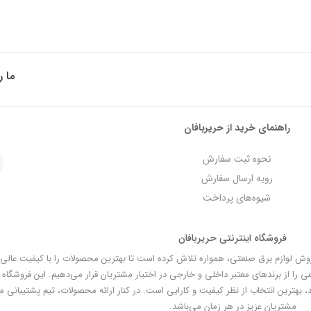
ما ر
راهنمای خرید از حریربافان
نحوه ثبت سفارش
رویه ارسال سفارش
شیوه‌های پرداخت
فروشگاه اینترنتی حریربافان
ز 25 سال سابقه در زمینه تأمین و فروش لوازم برق صنعتی، همواره تلاش کرده است تا بهترین محصولات را با ک
عی را از برندهای معتبر داخلی و خارجی در اختیار مشتریان قرار می‌دهیم. این فروشگا
 بهترین انتخاب از نظر کیفیت و کارایی است. در کنار ارائه محصولات، تیم پشتیبانی م
مشتریان عزیز در هر زمان می‌باشد.