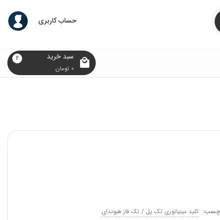
حساب کاربری
سبد خرید
2
0
تومان
چسب:
کلید مینیاتوری تک پل / تک فاز هیوندای